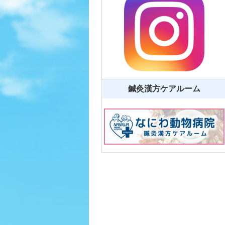
鍼灸漢方ケアルーム