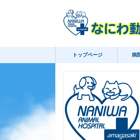
トップページ
病