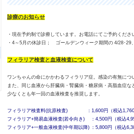
診療のお知らせ
・現在予約制で診療しています。お電話にてご予約くださ
・4～5月の休診日； ゴールデンウィーク期間の 4/28･29、5
フィラリア検査と血液検査について
ワンちゃんの命にかかわるフィラリア症。感染の有無につ
また、同じ血液から肝臓病・腎臓病・糖尿病・高脂血症な
少なくとも年一回の血液検査を推奨します。
フィラリア検査料(抗原検査) ：1,600円（税込1,76
フィラリア+簡易血液検査(若令向き) ：4,500円（税込4,9
フィラリア+一般血液検査(中年期以降) ：5,800円（税込6,3