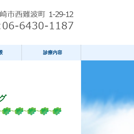
景
診療内容
グ