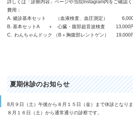
詳しくは「診療内容」ページや当院Instagram内をご確認
費用：
A. 健診基本セット （血液検査、血圧測定） 6,000円 
B. 基本セットA ＋ 心臓・腹部超音波検査 13,000円（
C. わんちゃんドック （B＋胸腹部レントゲン） 19,000円
夏期休診のお知らせ
8月９日（土）午後から８月１５日（金）まで休診となり
８月１６日（土）から通常通りの診察です。