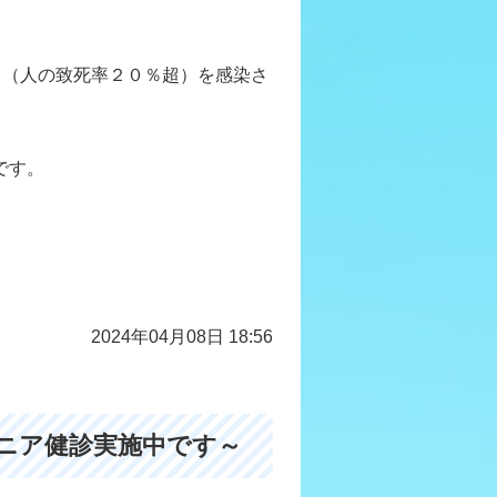
ス（人の致死率２０％超）を感染さ
です。
2024年04月08日 18:56
ニア健診実施中です～