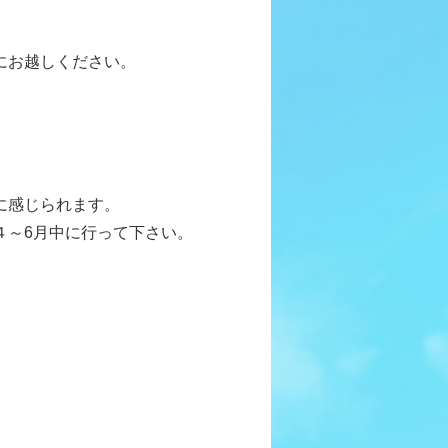
にお越しください。
に感じられます。
４～6月中に行って下さい。
。