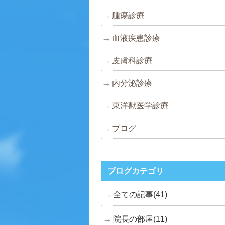
腫瘍診療
血液疾患診療
皮膚科診療
内分泌診療
東洋獣医学診療
ブログ
ブログカテゴリ
全ての記事(41)
院長の部屋(11)