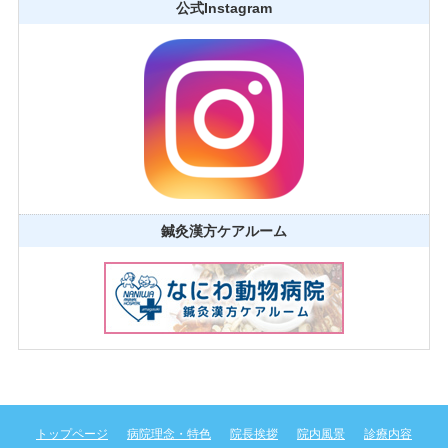
公式Instagram
鍼灸漢方ケアルーム
トップページ
病院理念・特色
院長挨拶
院内風景
診療内容