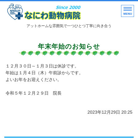
なにわ動物病院｜兵庫県
アットホームな雰囲気で一つひとつ丁寧に向き合う
トップページ
年末年始のお知らせ
病院理念・特色
院長挨拶
１２月３０日～１月３日は休診です。
年始は１月４日（木）午前診からです。
院内風景
よいお年をお迎えください。
診療内容
令和５年１２月２９日 院長
2023年12月29日 20:25