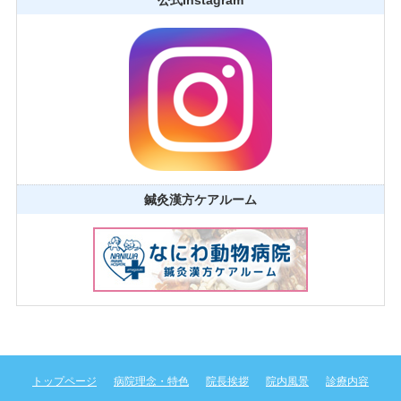
鍼灸漢方ケアルーム
トップページ
病院理念・特色
院長挨拶
院内風景
診療内容