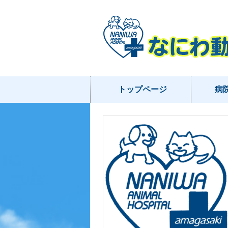
トップページ
病