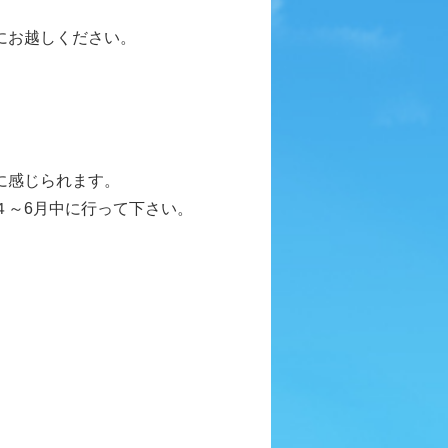
にお越しください。
に感じられます。
４～6月中に行って下さい。
。