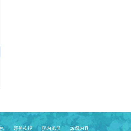
色
院長挨拶
院内風景
診療内容