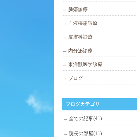
腫瘍診療
血液疾患診療
皮膚科診療
内分泌診療
東洋獣医学診療
ブログ
ブログカテゴリ
全ての記事(41)
院長の部屋(11)