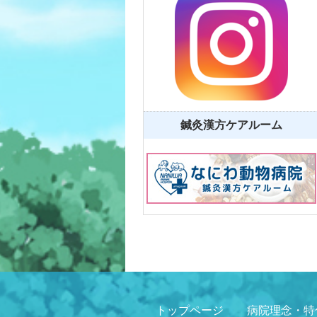
鍼灸漢方ケアルーム
トップページ
病院理念・特