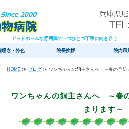
なにわ動物病院｜兵庫県尼崎市
アットホームな雰囲気で一つひとつ丁寧に向き合う
院理念・特色
院長挨拶
院内風
HOME
≫
ブログ
≫ ワンちゃんの飼主さんへ ～春の予防
ワンちゃんの飼主さんへ ～春
まります～