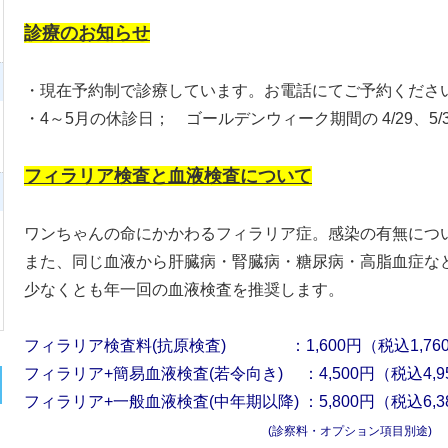
診療のお知らせ
・現在予約制で診療しています。お電話にてご予約くださ
・4～5月の休診日； ゴールデンウィーク期間の 4/29、5/3
フィラリア検査と血液検査について
ワンちゃんの命にかかわるフィラリア症。感染の有無につ
また、同じ血液から肝臓病・腎臓病・糖尿病・高脂血症な
少なくとも年一回の血液検査を推奨します。
フィラリア検査料(抗原検査) ：1,600円（税込1,76
フィラリア+簡易血液検査(若令向き) ：4,500円（税込4,9
フィラリア+一般血液検査(中年期以降) ：5,800円（税込6,3
(診察料・オプション項目別途)