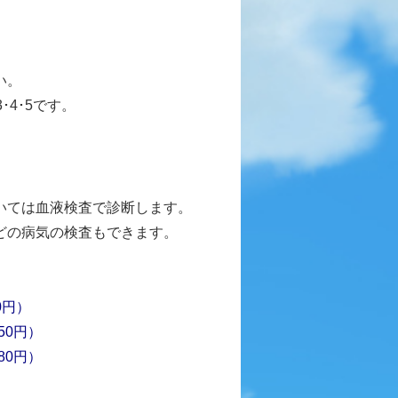
い。
･4･5です。
いては血液検査で診断します。
どの病気の検査もできます。
0円）
50円）
80円）